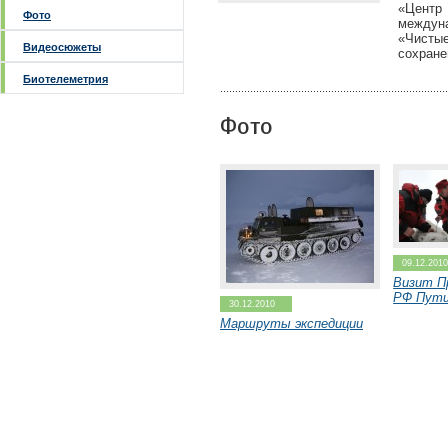
«Цент
Фото
между
«Чисты
Видеосюжеты
сохране
Биотелеметрия
Фото
09.12.201
Визит П
РФ Пути
30.12.2010
Маршруты экспедиции