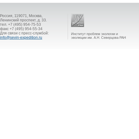
Россия, 119071, Москва,
Ленинский проспект, д. 33.
тел. +7 (495) 954-75-53
факс +7 (495) 954-55-34
Для связи с пресс-службой:
Институт проблем экологии и
info@sevin-expedition.ru
эволюции им. А.Н. Северцова РАН