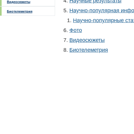
Научные результаты
Видеосюжеты
Научно-популярная инф
Биотелеметрия
Научно-популярные ста
Фото
Видеосюжеты
Биотелеметрия