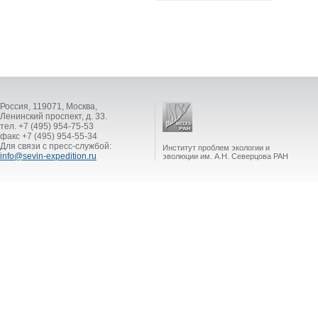
Россия, 119071, Москва,
Ленинский проспект, д. 33.
тел. +7 (495) 954-75-53
факс +7 (495) 954-55-34
Для связи с пресс-службой:
Институт проблем экологии и
info@sevin-expedition.ru
эволюции им. А.Н. Северцова РАН