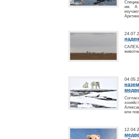
Специа
им. А.
изучаю
Арктики
24.07.
наден
САЛЕХА
животн
04.05.
назем
медв
Согла
хозяйс
Алекса
или по
12.04.
медве